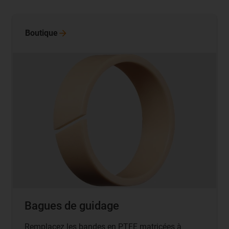
Boutique
Bagues de guidage
Remplacez les bandes en PTFE matricées à