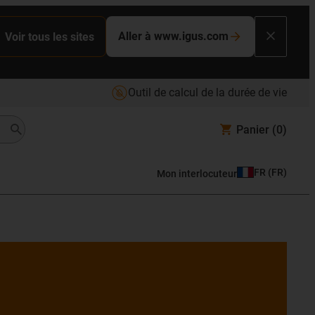
Aller à www.igus.com
Voir tous les sites
Outil de calcul de la durée de vie
Panier
(0)
FR
(
FR
)
Mon interlocuteur