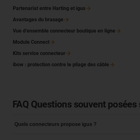
Partenariat entre Harting et
igus
Avantages du
brasage
Vue d’ensemble connecteur boutique en
ligne
Module
Connect
Kits service
connecteur
ibow : protection contre le pliage des
câble
FAQ Questions souvent posées s
Quels connecteurs propose igus ?