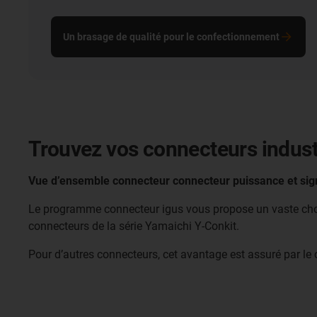
Un brasage de qualité pour le confectionnement
Trouvez vos connecteurs industr
Vue d’ensemble connecteur connecteur puissance et si
Le programme connecteur igus vous propose un vaste choix
connecteurs de la série Yamaichi Y-Conkit.
Pour d’autres connecteurs, cet avantage est assuré par le c