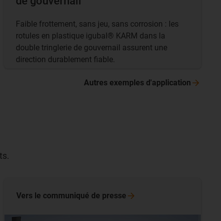
de gouvernail
Faible frottement, sans jeu, sans corrosion : les
rotules en plastique igubal® KARM dans la
double tringlerie de gouvernail assurent une
direction durablement fiable.
Autres exemples
d'application
ts.
Vers le communiqué de presse