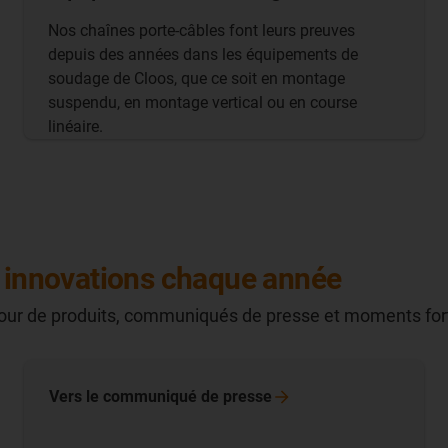
Nos chaînes porte-câbles font leurs preuves
depuis des années dans les équipements de
soudage de Cloos, que ce soit en montage
suspendu, en montage vertical ou en course
linéaire.
0 innovations chaque année
à jour de produits, communiqués de presse et moments for
Vers le communiqué de presse