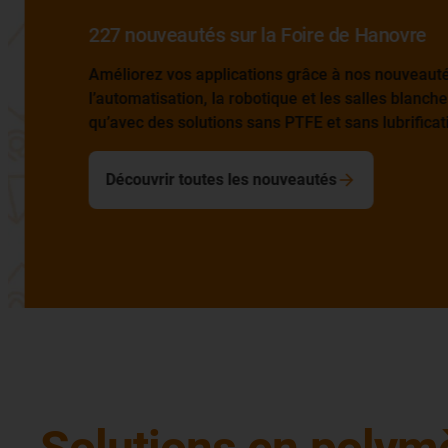
227 nouveautés sur la Foire de Hanovre
Améliorez vos applications grâce à nos nouveautés
l’automatisation, la robotique et les salles blanches, 
qu’avec des solutions sans PTFE et sans lubrification
Découvrir toutes les nouveautés