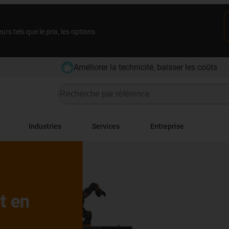
rs tels que le prix, les options
Améliorer la technicité, baisser les coûts
Industries
Services
Entreprise
 en