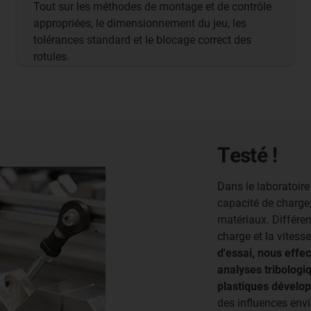
Tout sur les méthodes de montage et de contrôle
appropriées, le dimensionnement du jeu, les
tolérances standard et le blocage correct des
rotules.
Testé !
Dans le laboratoire 
capacité de charge,
matériaux. Différen
charge et la vitess
d'essai, nous effe
analyses tribologi
plastiques dévelo
des influences env