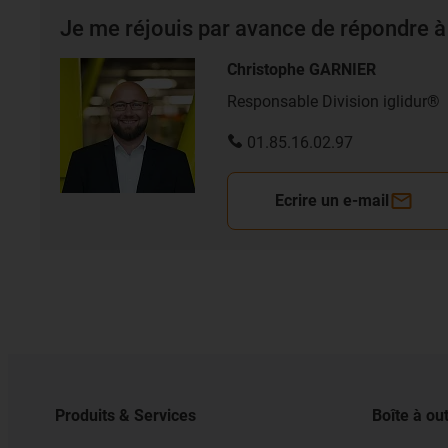
Je me réjouis par avance de répondre à
Christophe GARNIER
Responsable Division iglidur®
01.85.16.02.97
Ecrire un e-mail
Produits & Services
Boîte à out