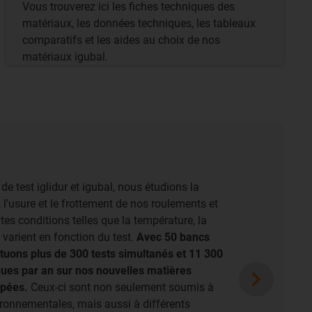
Vous trouverez ici les fiches techniques des
matériaux, les données techniques, les tableaux
comparatifs et les aides au choix de nos
matériaux igubal.
de test iglidur et igubal, nous étudions la
 l'usure et le frottement de nos roulements et
tes conditions telles que la température, la
e varient en fonction du test.
Avec 50 bancs
ctuons plus de 300 tests simultanés et 11 300
ques par an sur nos nouvelles matières
ppées.
Ceux-ci sont non seulement soumis à
ironnementales, mais aussi à différents