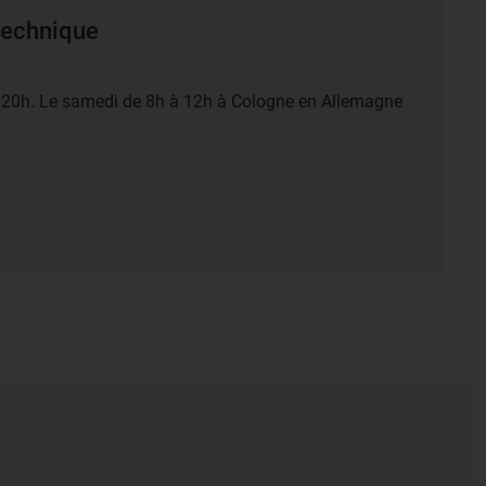
 technique
à 20h. Le samedi de 8h à 12h à Cologne en Allemagne