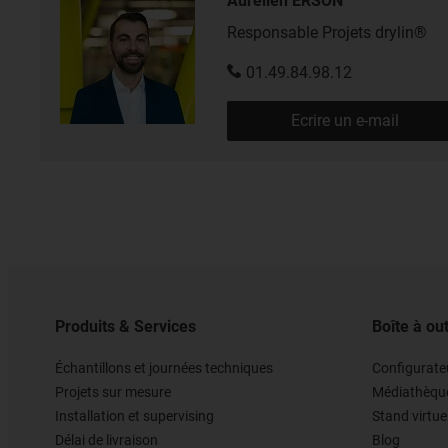
Aurélien ERSON
Responsable Projets drylin®
01.49.84.98.12
Ecrire un e-mail
Produits & Services
Boîte à out
Échantillons et journées techniques
Configurateu
Projets sur mesure
Médiathèqu
Installation et supervising
Stand virtue
Délai de livraison
Blog