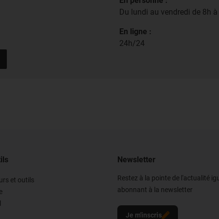
En personne :
Du lundi au vendredi de 8h 
En ligne :
24h/24
ils
Newsletter
Restez à la pointe de l'actualité i
rs et outils
abonnant à la newsletter
e
l
Je m'inscris