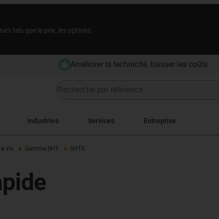
rs tels que le prix, les options
Améliorer la technicité, baisser les coûts
Industries
Services
Entreprise
 à vis
Gamme SHT
SHTS
apide