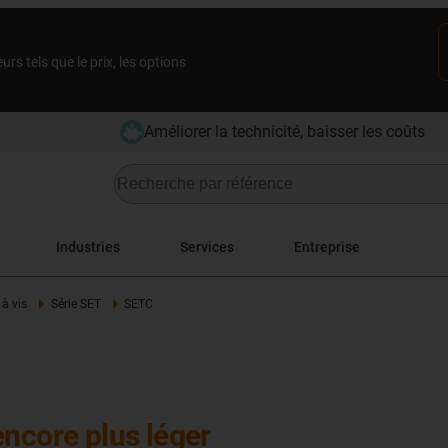
rs tels que le prix, les options
Améliorer la technicité, baisser les coûts
Industries
Services
Entreprise
 à vis
Série SET
SETC
encore plus léger