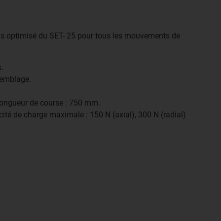
ids optimisé du SET- 25 pour tous les mouvements de
s.
semblage.
ongueur de course : 750 mm.
té de charge maximale : 150 N (axial), 300 N (radial)