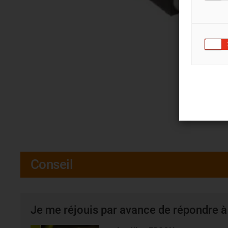
Conseil
Je me réjouis par avance de répondre à