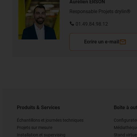
Aurélien ERSON
Responsable Projets drylin®
01.49.84.98.12
Ecrire un e-mail
Produits & Services
Boîte à out
Échantillons et journées techniques
Configurateu
Projets sur mesure
Médiathèqu
Installation et supervising
Stand virtue