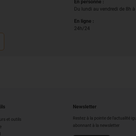
En personne :
Du lundi au vendredi de 8h 
En ligne :
24h/24
ils
Newsletter
Restez à la pointe de l'actualité i
rs et outils
abonnant à la newsletter
e
l