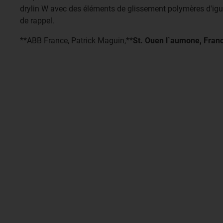
drylin W avec des éléments de glissement polymères d'ig
de rappel.
**ABB France, Patrick Maguin,**
St. Ouen l`aumone, Fran