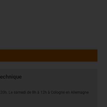
 technique
à 20h. Le samedi de 8h à 12h à Cologne en Allemagne