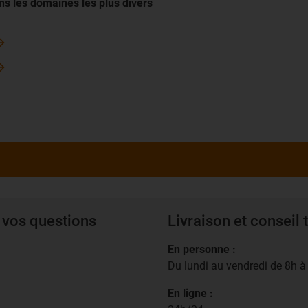
ans les domaines les plus divers
 vos questions
Livraison et conseil
En personne :
Du lundi au vendredi de 8h 
En ligne :