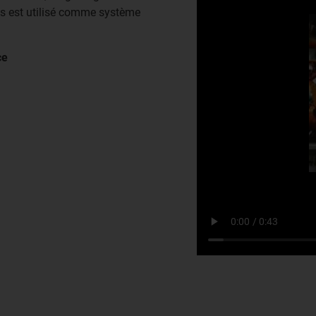
us est utilisé comme système
ce