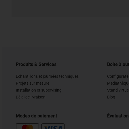
Produits & Services
Boîte à out
Échantillons et journées techniques
Configurateu
Projets sur mesure
Médiathèqu
Installation et supervising
Stand virtue
Délai de livraison
Blog
Modes de paiement
Évaluation