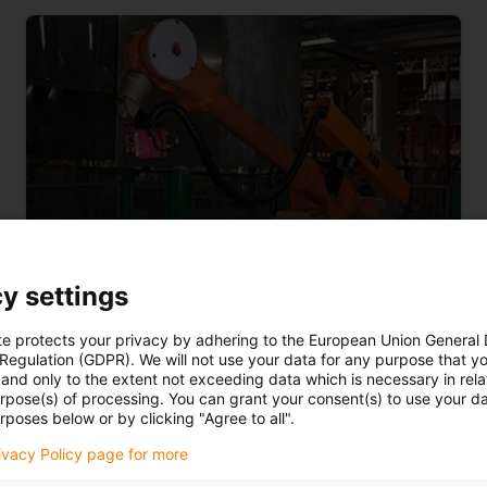
y settings
te protects your privacy by adhering to the European Union General
 Regulation (GDPR). We will not use your data for any purpose that y
and only to the extent not exceeding data which is necessary in relat
urpose(s) of processing. You can grant your consent(s) to use your da
rposes below or by clicking "Agree to all".
Commande
rivacy Policy page for more
échantill