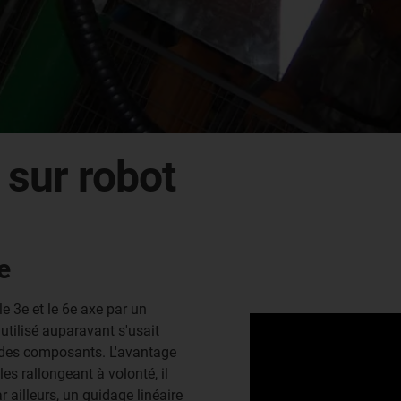
 sur robot
e
le 3e et le 6e axe par un
 utilisé auparavant s'usait
des composants. L'avantage
les rallongeant à volonté, il
 ailleurs, un guidage linéaire