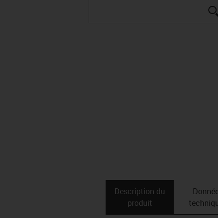
Description du
Donné
produit
techniq