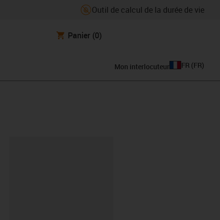
Outil de calcul de la durée de vie
Panier
(0)
FR
(
FR
)
Mon interlocuteur
oard