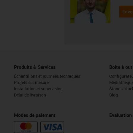
Envo
Produits & Services
Boîte à out
Échantillons et journées techniques
Configurateu
Projets sur mesure
Médiathèqu
Installation et supervising
Stand virtue
Délai de livraison
Blog
Modes de paiement
Évaluation