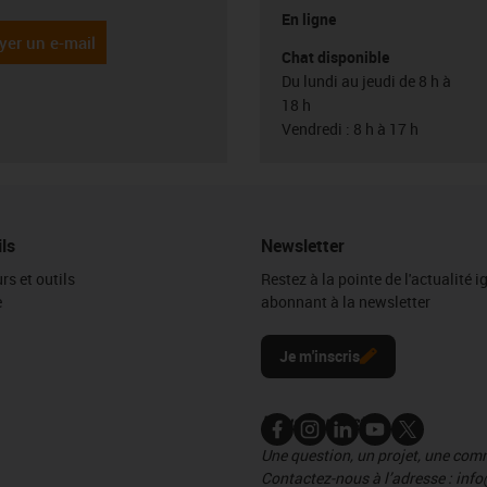
En ligne
yer un e-mail
Chat disponible
Du lundi au jeudi de 8 h à
18 h
Vendredi : 8 h à 17 h
ils
Newsletter
rs et outils
Restez à la pointe de l'actualité 
e
abonnant à la newsletter
l
Je m'inscris
Nous contacter
Une question, un projet, une co
Contactez-nous à l’adresse : info