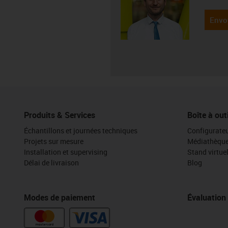
Envo
Produits & Services
Boîte à out
Échantillons et journées techniques
Configurateu
Projets sur mesure
Médiathèqu
Installation et supervising
Stand virtue
Délai de livraison
Blog
Modes de paiement
Évaluation