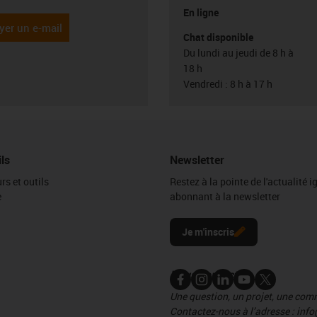
En ligne
yer un e-mail
Chat disponible
Du lundi au jeudi de 8 h à
18 h
Vendredi : 8 h à 17 h
ils
Newsletter
rs et outils
Restez à la pointe de l'actualité 
e
abonnant à la newsletter
l
Je m'inscris
Nous contacter
Une question, un projet, une co
Contactez-nous à l’adresse : info