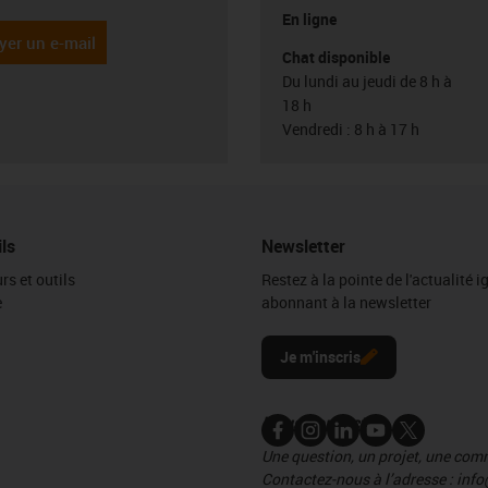
En ligne
yer un e-mail
Chat disponible
Du lundi au jeudi de 8 h à
18 h
Vendredi : 8 h à 17 h
ils
Newsletter
rs et outils
Restez à la pointe de l'actualité 
e
abonnant à la newsletter
l
Je m'inscris
Nous contacter
Une question, un projet, une co
Contactez-nous à l’adresse : info