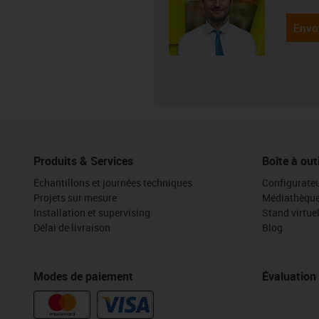
Envo
Produits & Services
Boîte à out
Échantillons et journées techniques
Configurateu
Projets sur mesure
Médiathèqu
Installation et supervising
Stand virtue
Délai de livraison
Blog
Modes de paiement
Évaluation