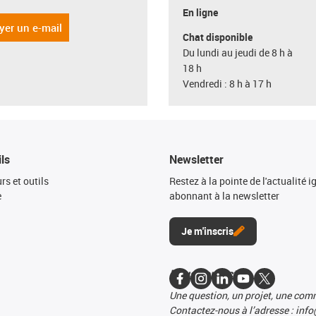
En ligne
yer un e-mail
Chat disponible
Du lundi au jeudi de 8 h à
18 h
Vendredi : 8 h à 17 h
ils
Newsletter
rs et outils
Restez à la pointe de l'actualité 
e
abonnant à la newsletter
l
Je m'inscris
Nous contacter
Une question, un projet, une co
Contactez-nous à l’adresse : info