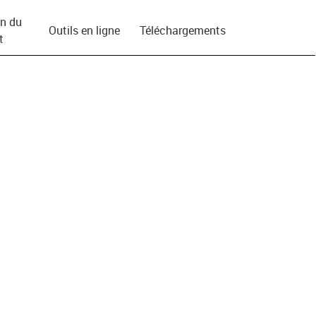
on du
Outils en ligne
Téléchargements
t