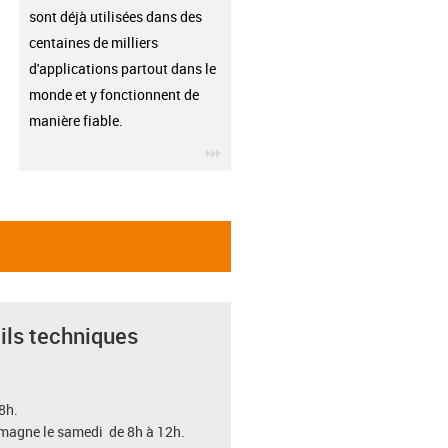
sont déjà utilisées dans des
centaines de milliers
d'applications partout dans le
monde et y fonctionnent de
manière fiable.
igus-icon-3arrow
ils techniques
8h.
emagne le samedi de 8h à 12h.