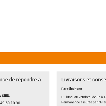
ance de répondre à
Livraisons et conse
Par téléphone
s SEEL
Du lundi au vendredi de 8h à 1
Permanence assurée par l'All
.49.69.10.90
con-phone