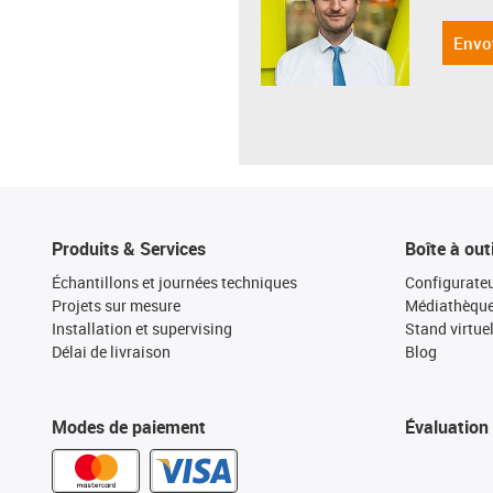
Envo
Produits & Services
Boîte à out
Échantillons et journées techniques
Configurateu
Projets sur mesure
Médiathèqu
Installation et supervising
Stand virtue
Délai de livraison
Blog
Modes de paiement
Évaluation