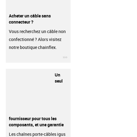
Acheter un câble sans
connecteur ?
Vous recherchez un câble non
confectionné ? Alors visitez
notre boutique chainflex.
igus-icon-3arrow
Un
seul
fournisseur pour tous les
composants, et une garantie
Les chaînes porte-câbles igus