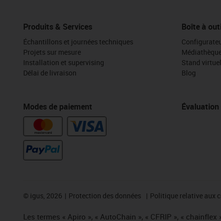
Produits & Services
Boîte à out
Échantillons et journées techniques
Configurateu
Projets sur mesure
Médiathèqu
Installation et supervising
Stand virtue
Délai de livraison
Blog
Modes de paiement
Évaluation
©
igus, 2026
Protection des données
Politique relative aux 
Les termes « Apiro », « AutoChain », « CFRIP », « chainflex »,