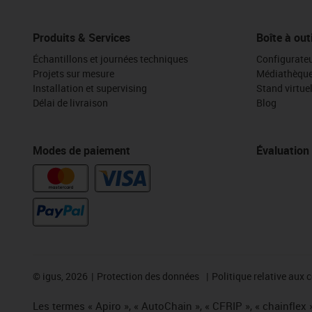
Produits & Services
Boîte à out
Échantillons et journées techniques
Configurateu
Projets sur mesure
Médiathèqu
Installation et supervising
Stand virtue
Délai de livraison
Blog
Modes de paiement
Évaluation
©
igus, 2026
Protection des données
Politique relative aux 
Les termes « Apiro », « AutoChain », « CFRIP », « chainflex »,