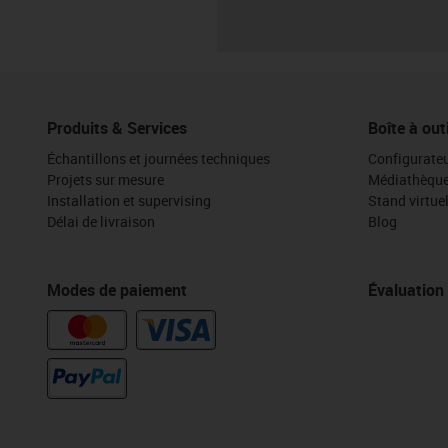
Produits & Services
Boîte à out
Échantillons et journées techniques
Configurateu
Projets sur mesure
Médiathèqu
Installation et supervising
Stand virtue
Délai de livraison
Blog
Modes de paiement
Évaluation