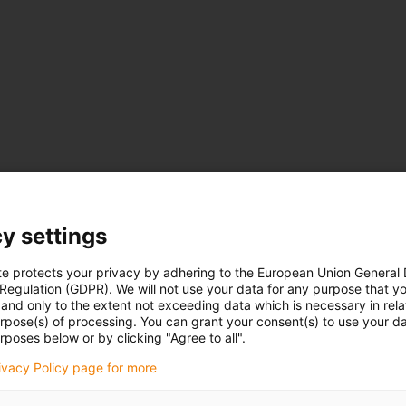
y settings
te protects your privacy by adhering to the European Union General
 Regulation (GDPR). We will not use your data for any purpose that y
and only to the extent not exceeding data which is necessary in relat
urpose(s) of processing. You can grant your consent(s) to use your da
rposes below or by clicking "Agree to all".
rivacy Policy page for more