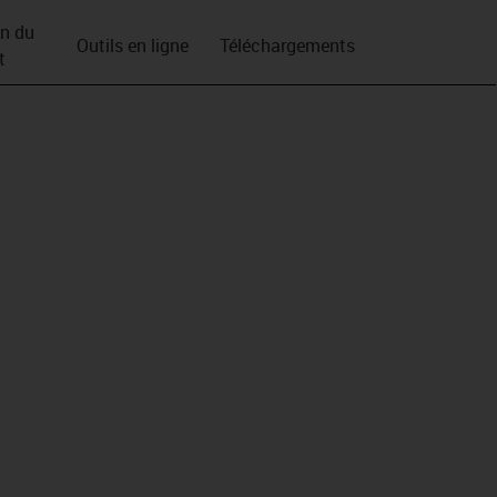
on du
Outils en ligne
Téléchargements
t