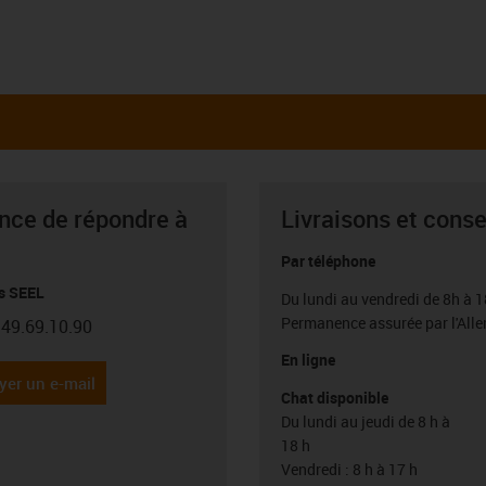
ance de répondre à
Livraisons et conse
Par téléphone
s SEEL
Du lundi au vendredi de 8h à 1
Permanence assurée par l'All
.49.69.10.90
con-phone
En ligne
yer un e-mail
Chat disponible
Du lundi au jeudi de 8 h à
18 h
Vendredi : 8 h à 17 h