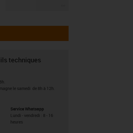
igus-icon-3arrow
ils techniques
8h.
emagne le samedi de 8h à 12h.
Service Whatsapp
Lundi - vendredi : 8 - 16
heures