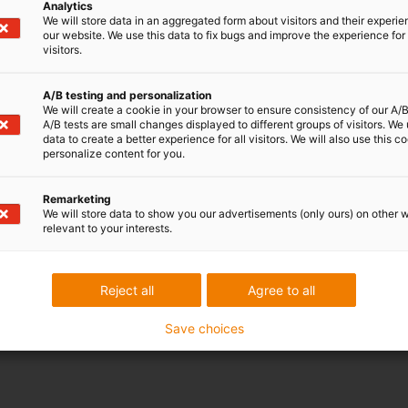
Analytics
We will store data in an aggregated form about visitors and their experi
our website. We use this data to fix bugs and improve the experience for 
visitors.
A/B testing and personalization
We will create a cookie in your browser to ensure consistency of our A/B
A/B tests are small changes displayed to different groups of visitors. We
data to create a better experience for all visitors. We will also use this c
personalize content for you.
Remarketing
We will store data to show you our advertisements (only ours) on other 
relevant to your interests.
Reject all
Agree to all
Save choices