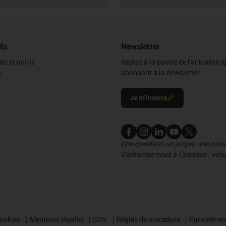
ils
Newsletter
rs et outils
Restez à la pointe de l'actualité 
e
abonnant à la newsletter
l
Je m'inscris
Nous contacter
Une question, un projet, une co
Contactez-nous à l’adresse : info
cookies
Mentions légales
CGV
Règles de procédure
Paramètres 