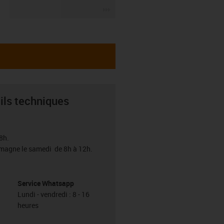
igus-icon-3arrow
ils techniques
8h.
emagne le samedi de 8h à 12h.
Service Whatsapp
Lundi - vendredi : 8 - 16
heures