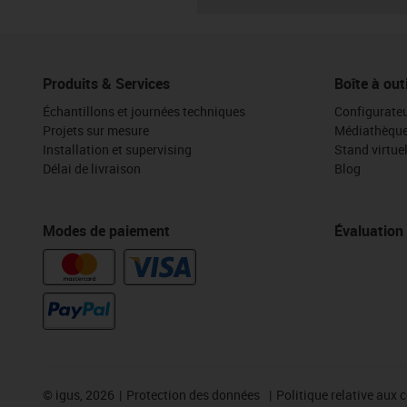
Produits & Services
Boîte à out
Échantillons et journées techniques
Configurateu
Projets sur mesure
Médiathèqu
Installation et supervising
Stand virtue
Délai de livraison
Blog
Modes de paiement
Évaluation
©
igus, 2026
Protection des données
Politique relative aux 