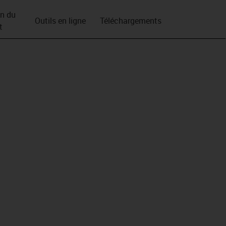
on du
Outils en ligne
Téléchargements
t