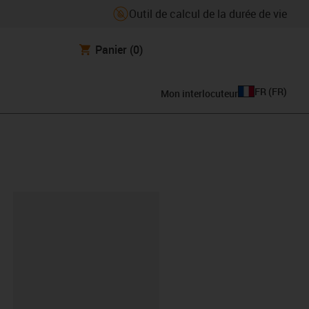
Outil de calcul de la durée de vie
Panier
(0)
FR
(
FR
)
Mon interlocuteur
oard