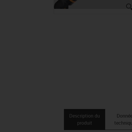
Description du
Donné
produit
techniq