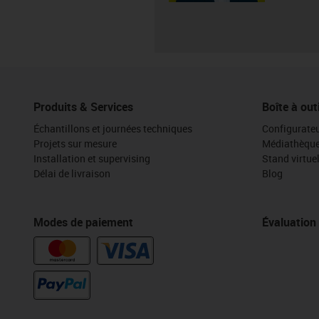
Produits & Services
Boîte à out
Échantillons et journées techniques
Configurateu
Projets sur mesure
Médiathèqu
Installation et supervising
Stand virtue
Délai de livraison
Blog
Modes de paiement
Évaluation