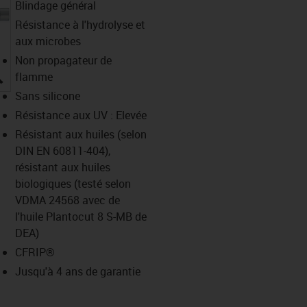
Blindage général
Résistance à l'hydrolyse et
aux microbes
Non propagateur de
igus-icon-lupe
flamme
Sans silicone
Résistance aux UV : Elevée
Résistant aux huiles (selon
DIN EN 60811-404),
résistant aux huiles
biologiques (testé selon
VDMA 24568 avec de
l'huile Plantocut 8 S-MB de
DEA)
CFRIP®
Jusqu'à 4 ans de garantie