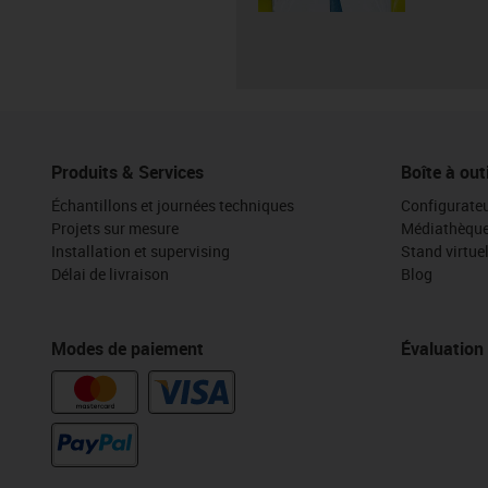
Produits & Services
Boîte à out
Échantillons et journées techniques
Configurateu
Projets sur mesure
Médiathèqu
Installation et supervising
Stand virtue
Délai de livraison
Blog
Modes de paiement
Évaluation