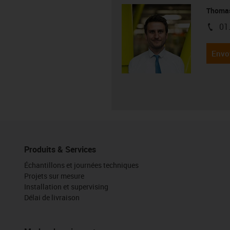
Thoma
01
igus-i
Envo
Produits & Services
Échantillons et journées techniques
Projets sur mesure
Installation et supervising
Délai de livraison