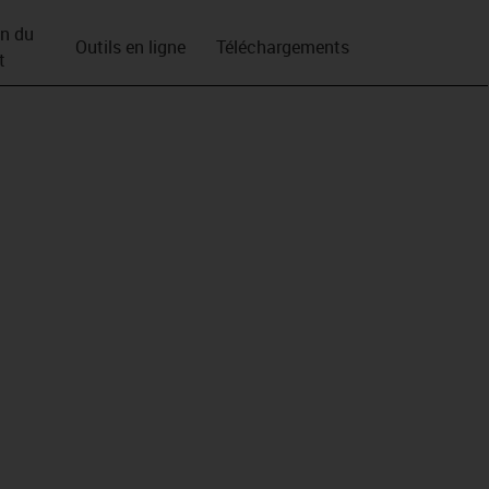
on du
Outils en ligne
Téléchargements
t