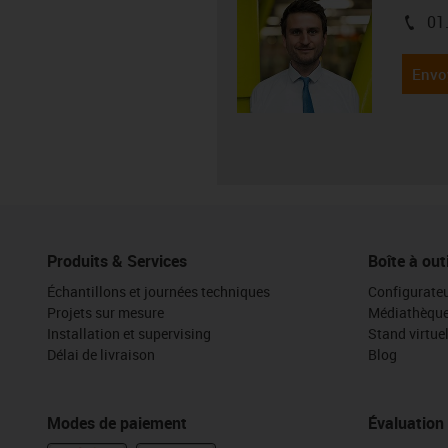
01
igus-i
Envo
Produits & Services
Boîte à out
Échantillons et journées techniques
Configurateu
Projets sur mesure
Médiathèqu
Installation et supervising
Stand virtue
Délai de livraison
Blog
Modes de paiement
Évaluation