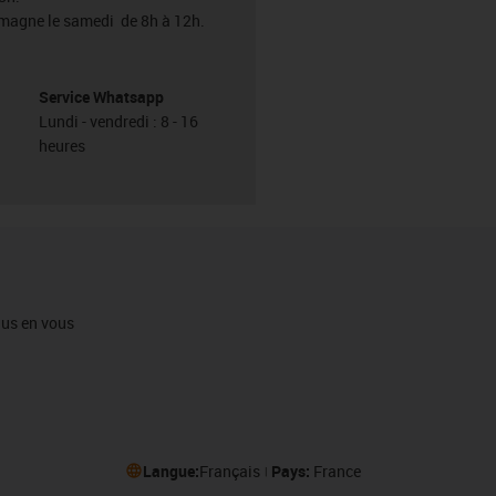
emagne le samedi de 8h à 12h.
Service Whatsapp
Lundi - vendredi : 8 - 16
heures
igus en vous
Langue:
Français
Pays:
France