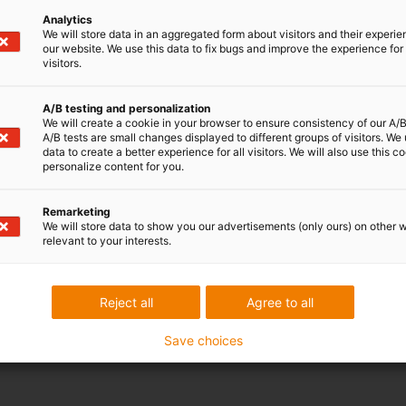
Analytics
We will store data in an aggregated form about visitors and their experi
our website. We use this data to fix bugs and improve the experience for 
visitors.
A/B testing and personalization
We will create a cookie in your browser to ensure consistency of our A/B
A/B tests are small changes displayed to different groups of visitors. We
data to create a better experience for all visitors. We will also use this c
personalize content for you.
Remarketing
We will store data to show you our advertisements (only ours) on other 
relevant to your interests.
Reject all
Agree to all
Save choices