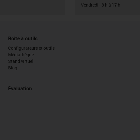
Vendredi : 8 h à 17 h
Boîte à outils
Configurateurs et outils
Médiathèque
Stand virtuel
Blog
Évaluation