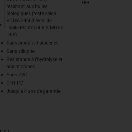
série
résistant aux huiles
biologiques (testé selon
VDMA 24568 avec de
igus-icon-lupe
l'huile Plantocut 8 S-MB de
DEA)
Sans produits halogènes
Sans silicone
Résistance à l'hydrolyse et
aux microbes
Sans PVC
CFRIP®
Jusqu'à 4 ans de garantie
on du