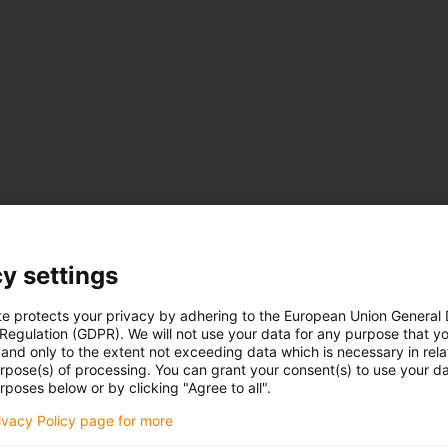
y settings
te protects your privacy by adhering to the European Union General
 Regulation (GDPR). We will not use your data for any purpose that y
and only to the extent not exceeding data which is necessary in relat
urpose(s) of processing. You can grant your consent(s) to use your da
rposes below or by clicking "Agree to all".
rivacy Policy page for more