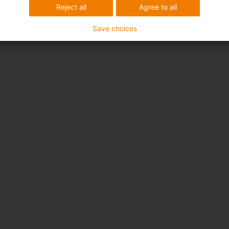
Reject all
Agree to all
Save choices