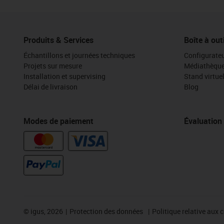
Produits & Services
Boîte à out
Échantillons et journées techniques
Configurateu
Projets sur mesure
Médiathèqu
Installation et supervising
Stand virtue
Délai de livraison
Blog
Modes de paiement
Évaluation
©
igus, 2026
Protection des données
Politique relative aux 