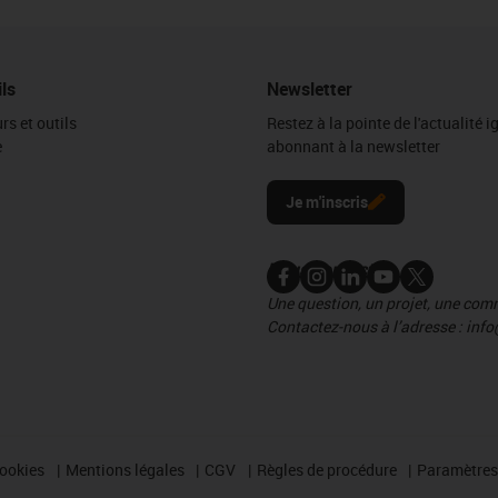
ils
Newsletter
rs et outils
Restez à la pointe de l'actualité 
e
abonnant à la newsletter
l
Je m'inscris
Nous contacter
Une question, un projet, une co
Contactez-nous à l’adresse : info
cookies
Mentions légales
CGV
Règles de procédure
Paramètres 