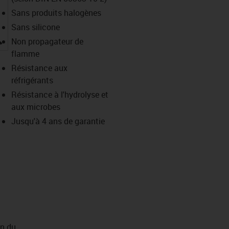
Sans produits halogènes
Sans silicone
igus-icon-lupe
Non propagateur de
flamme
Résistance aux
réfrigérants
Résistance à l'hydrolyse et
aux microbes
Jusqu'à 4 ans de garantie
on du