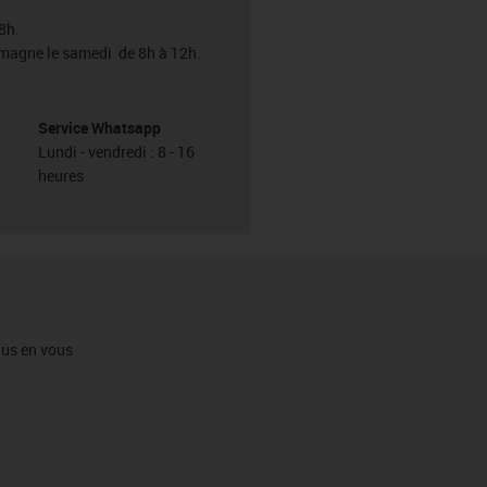
8h.
emagne le samedi de 8h à 12h.
Service Whatsapp
Lundi - vendredi : 8 - 16
heures
igus en vous