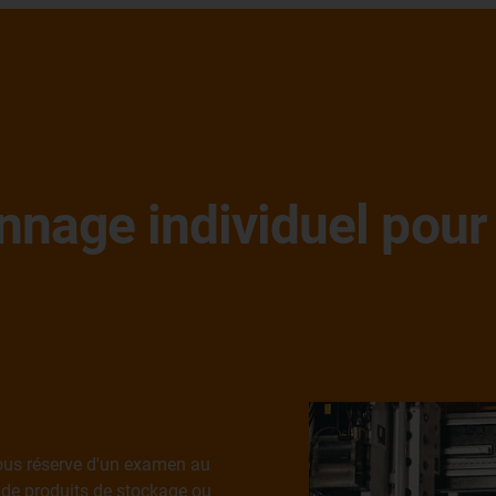
onnage individuel pour
sous réserve d'un examen au
, de produits de stockage ou