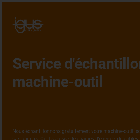
Service d'échantill
machine-outil
Nous échantillonnons gratuitement votre machine-outil, 
cas par cas. Qu'il s'agisse de chaînes d'énergie, de câbles