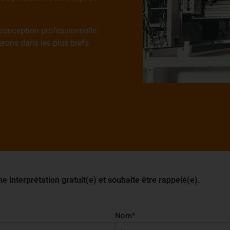
 conception professionnelle.
erons dans les plus brefs
e interprétation gratuit(e) et souhaite être rappelé(e).
Nom
*