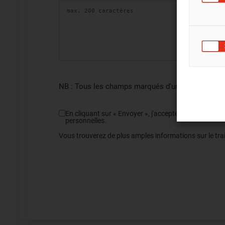
NB : Tous les champs marqués d'un astérisque (*)
En cliquant sur « Envoyer », j'accepte de recevoir de
personnelles.
Vous trouverez de plus amples informations sur le trai