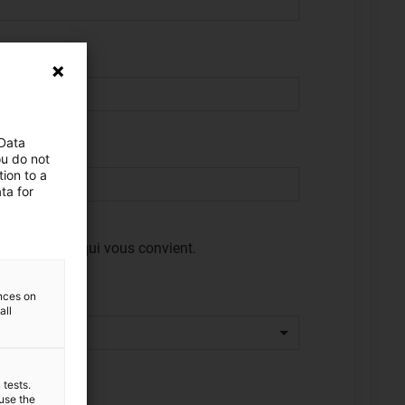
 Data
ou do not
ion to a
ta for
e de contact qui vous convient.
ences on
all
 tests.
 use the