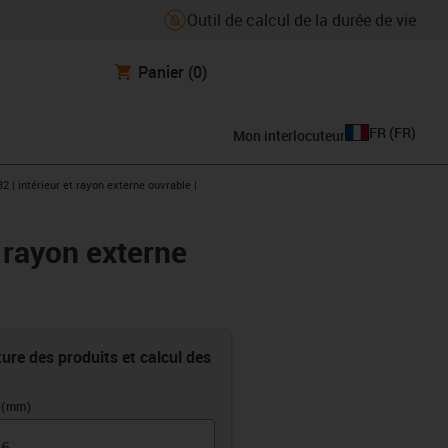
Outil de calcul de la durée de vie
Panier
(0)
FR
(
FR
)
Mon interlocuteur
2 | intérieur et rayon externe ouvrable |
t rayon externe
ure des produits et calcul des
 (mm)