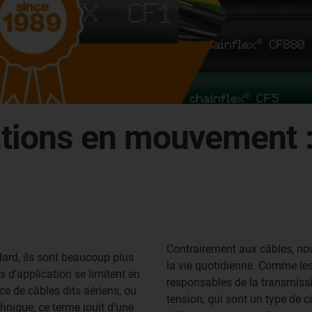
ations en mouvement :
Contrairement aux câbles, no
dard, ils sont beaucoup plus
la vie quotidienne. Comme le
 d’application se limitent en
responsables de la transmissi
ce de câbles dits aériens, ou
tension, qui sont un type de c
hnique, ce terme jouit d’une