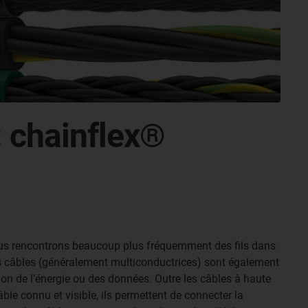
 chainflex®
us rencontrons beaucoup plus fréquemment des fils dans
s câbles (généralement multiconductrices) sont également
on de l’énergie ou des données. Outre les câbles à haute
âble connu et visible, ils permettent de connecter la