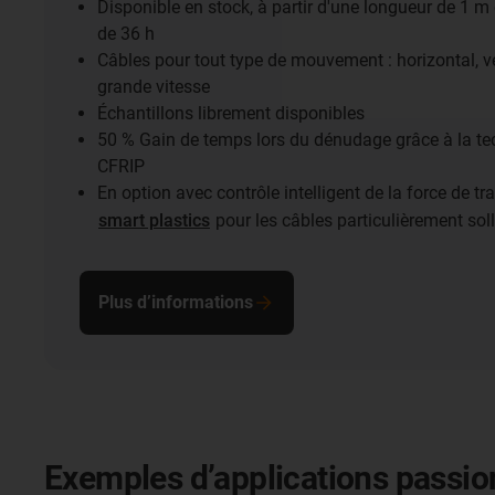
Disponible en stock, à partir d'une longueur de 1 m
de 36 h
Câbles pour tout type de mouvement : horizontal, ver
grande vitesse
Échantillons librement disponibles
50 % Gain de temps lors du dénudage grâce à la te
CFRIP
En option avec contrôle intelligent de la force de tr
smart plastics
pour les câbles particulièrement soll
Plus d’informations
Exemples d’applications passion