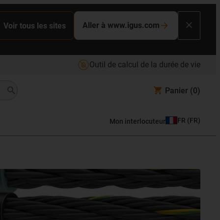
Aller à www.igus.com
Voir tous les sites
Outil de calcul de la durée de vie
Panier
(0)
FR
(
FR
)
Mon interlocuteur