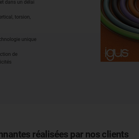
 et dans un délai
tical, torsion,
chnologie unique
action de
icités
nantes réalisées par nos clients