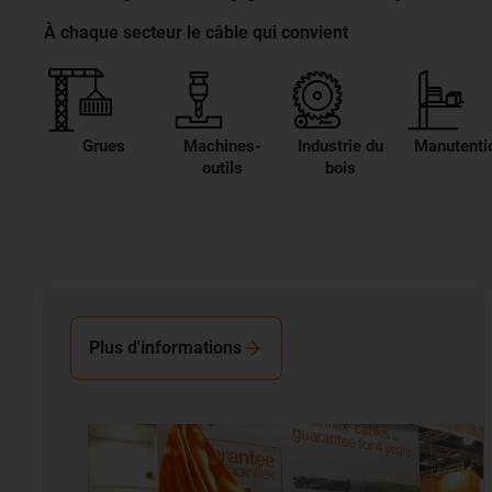
À chaque secteur le câble qui convient
Grues
Machines-
Industrie du
Manutenti
outils
bois
Plus d'informations