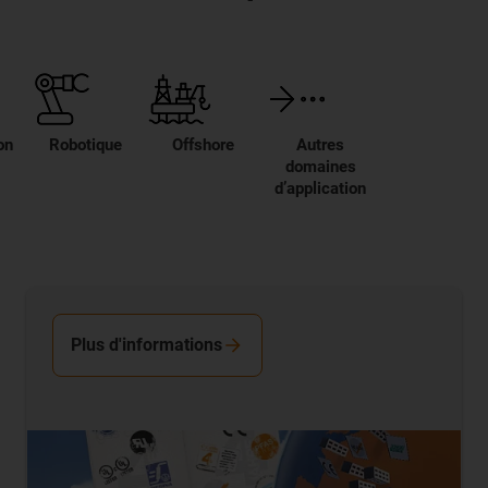
on
Robotique
Offshore
Autres
domaines
d’application
Plus d'informations