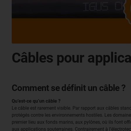
Câbles pour applic
Comment se définit un câble ?
Qu’est-ce qu’un câble ?
Le câble est rarement visible. Par rapport aux câbles stan
protégés contre les environnements hostiles. Les domaines
premier lieu aux fonds marins, aux pylônes, où ils font offi
aux applications souterraines. Contrairement à l’électrotec