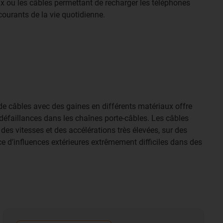
ux ou les câbles permettant de recharger les téléphones
ourants de la vie quotidienne.
e câbles avec des gaines en différents matériaux offre
défaillances dans les chaînes porte-câbles. Les câbles
 des vitesses et des accélérations très élevées, sur des
e d’influences extérieures extrêmement difficiles dans des